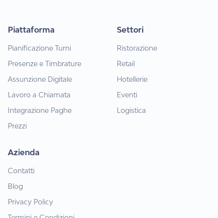
Piattaforma
Settori
Pianificazione Turni
Ristorazione
Presenze e Timbrature
Retail
Assunzione Digitale
Hotellerie
Lavoro a Chiamata
Eventi
Integrazione Paghe
Logistica
Prezzi
Azienda
Contatti
Blog
Privacy Policy
Termini e Condizioni