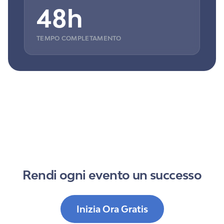
48h
TEMPO COMPLETAMENTO
Rendi ogni evento un successo
Inizia Ora Gratis