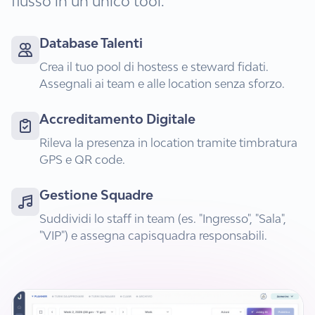
flusso in un unico tool.
Database Talenti
Crea il tuo pool di hostess e steward fidati.
Assegnali ai team e alle location senza sforzo.
Accreditamento Digitale
Rileva la presenza in location tramite timbratura
GPS e QR code.
Gestione Squadre
Suddividi lo staff in team (es. "Ingresso", "Sala",
"VIP") e assegna capisquadra responsabili.