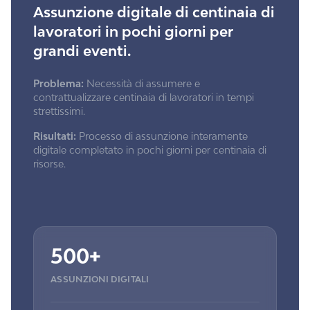
Assunzione digitale di centinaia di
lavoratori in pochi giorni per
grandi eventi.
Problema:
Necessità di assumere e
contrattualizzare centinaia di lavoratori in tempi
strettissimi.
Risultati:
Processo di assunzione interamente
digitale completato in pochi giorni per centinaia di
risorse.
500+
ASSUNZIONI DIGITALI