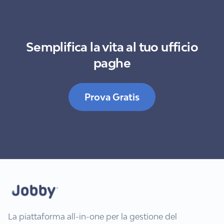
Semplifica la vita al tuo ufficio
paghe
Prova Gratis
La piattaforma all-in-one per la gestione del