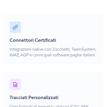
Connettori Certificati
Integrazioni native con Zucchetti, TeamSystem,
INAZ, ADP e i principali software paghe italiani.
Tracciati Personalizzati
Crea formati di export su misura (CSV, XML,