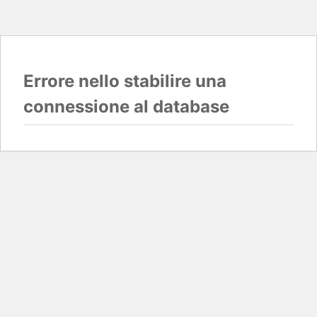
Errore nello stabilire una
connessione al database